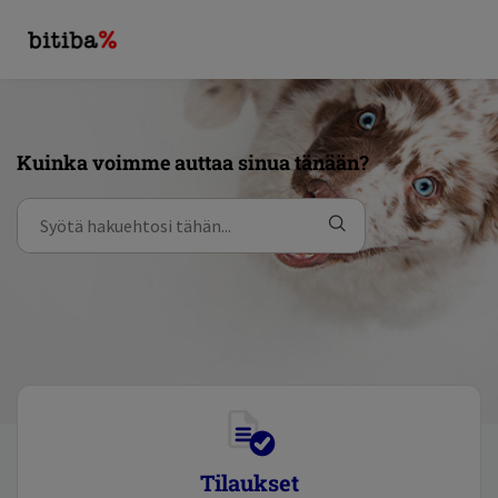
Kuinka voimme auttaa sinua tänään?
Tilaukset