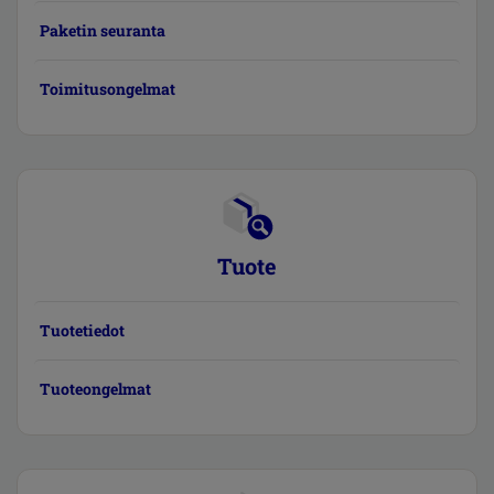
Paketin seuranta
Toimitusongelmat
Tuote
Tuotetiedot
Tuoteongelmat