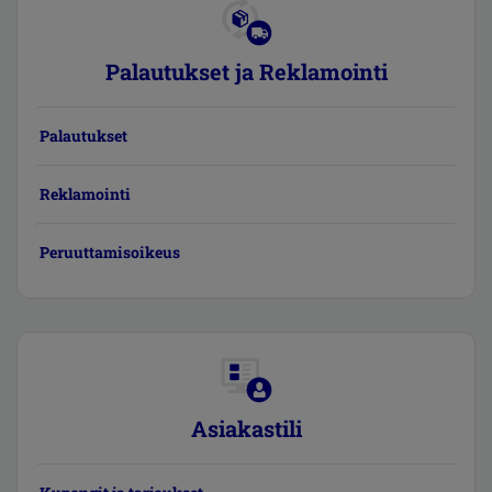
Palautukset ja Reklamointi
Palautukset
Reklamointi
Peruuttamisoikeus
Asiakastili