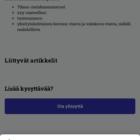
Tilaus-/asiakasnumerosi
syy vaateellesi
tuotenumero
yksityiskohtainen kuvaus viasta ja valokuva viasta, mikäli
mahdollista
Liittyvät artikkelit
Lisää kysyttävää?
Ota yhteyttä