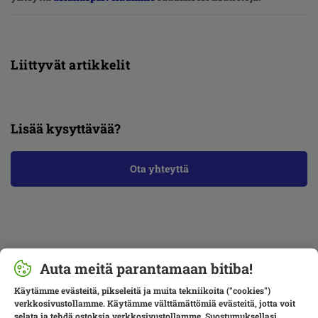
Liittyvät artikkelit
Lisää kysyttävää?
Ota yhteyttä
Auta meitä parantamaan bitiba!
Käytämme evästeitä, pikseleitä ja muita tekniikoita ("cookies")
verkkosivustollamme. Käytämme välttämättömiä evästeitä, jotta voit
selata ja tehdä ostoksia verkkosivustollamme. Suostumuksellasi