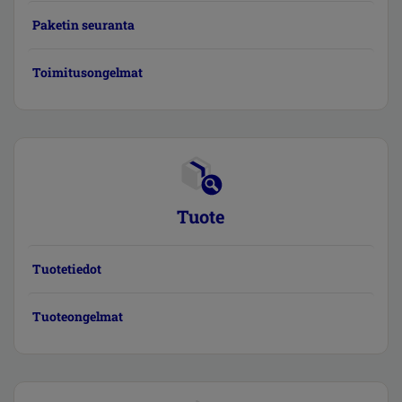
Paketin seuranta
Toimitusongelmat
Tuote
Tuotetiedot
Tuoteongelmat