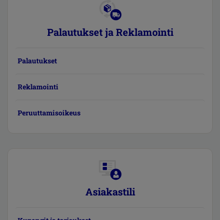
Palautukset ja Reklamointi
Palautukset
Reklamointi
Peruuttamisoikeus
Asiakastili