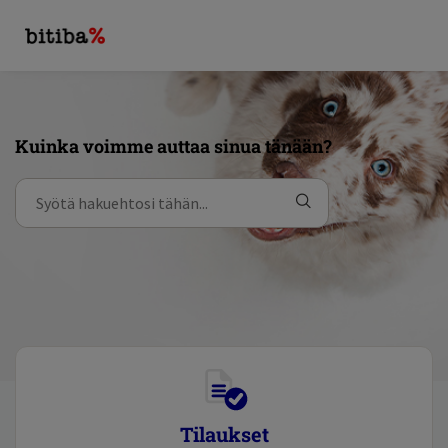
Kuinka voimme auttaa sinua tänään?
Tilaukset